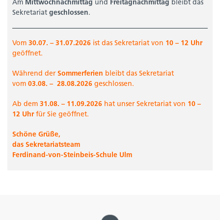
Am
Mittwochnachmittag
und
Freitagnachmittag
bleibt das
Sekretariat
geschlossen
.
Vom
30.07. – 31.07.2026
ist das Sekretariat von
10 – 12 Uhr
geöffnet.
Während der
Sommerferien
bleibt das Sekretariat
vom
03.08. –
28.08.2026
geschlossen.
Ab dem
31.08. –
11.09.2026
hat unser Sekretariat von
10 –
12 Uhr
für Sie geöffnet.
Schöne Grüße,
das Sekretariatsteam
Ferdinand-von-Steinbeis-Schule Ulm